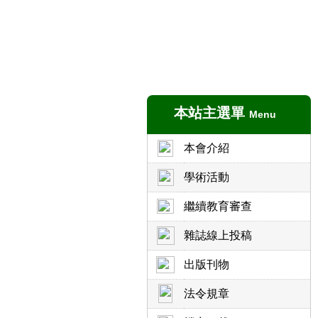
本站主選單
Menu
本會介紹
學術活動
繼續教育審查
雜誌線上投稿
出版刊物
法令規章