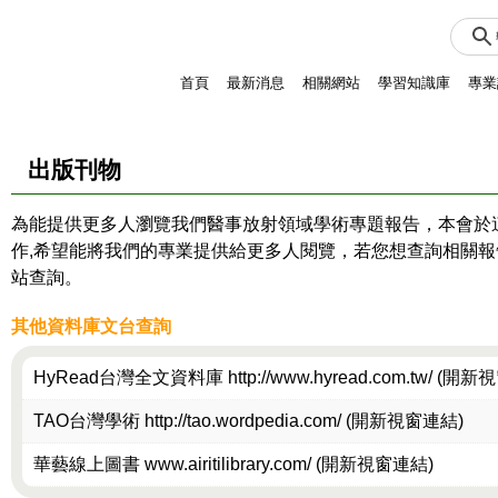
首頁
最新消息
相關網站
學習知識庫
專業
出版刊物
為能提供更多人瀏覽我們醫事放射領域學術專題報告，本會於
作,希望能將我們的專業提供給更多人閱覽，若您想查詢相關
站查詢。
其他資料庫文台查詢
HyRead台灣全文資料庫 http://www.hyread.com.tw/
(開新視
TAO台灣學術 http://tao.wordpedia.com/
(開新視窗連結)
華藝線上圖書 www.airitilibrary.com/
(開新視窗連結)