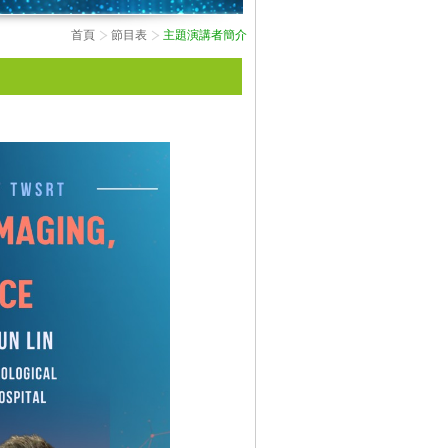
首頁
節目表
主題演講者簡介