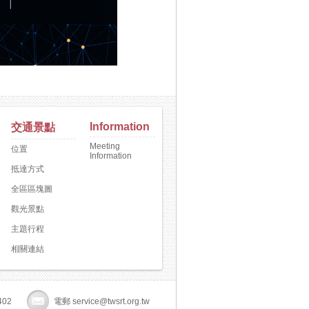
Information
交通景點
Meeting
位置
Information
抵達方式
全區區塊圖
觀光景點
主題行程
相關連結
402
電郵 service@twsrt.org.tw