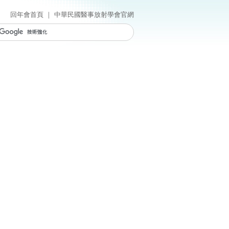
回年會首頁
｜
中華民國醫事放射學會官網