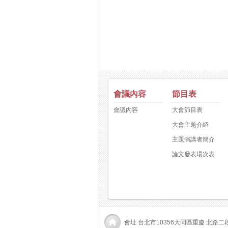
會議內容
節目表
會議內容
大會節目表
大會主題介紹
主題演講者簡介
論文發表場次表
會址 台北市10356大同區重慶 北路二