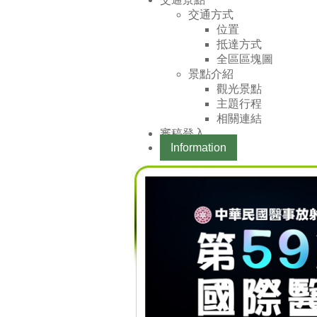
交通方式
位置
抵達方式
全區區塊圖
景點介紹
觀光景點
主題行程
相關連結
審稿登入
Information