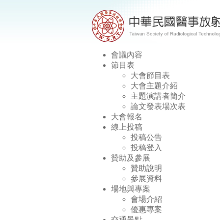
會議內容
節目表
大會節目表
大會主題介紹
主題演講者簡介
論文發表場次表
大會報名
線上投稿
投稿公告
投稿登入
贊助及參展
贊助說明
參展資料
場地與專案
會場介紹
優惠專案
交通景點