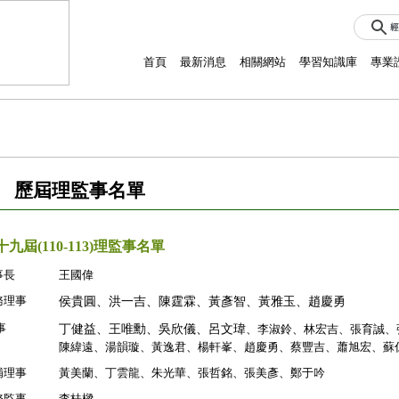
首頁
最新消息
相關網站
學習知識庫
專業
歷屆理監事名單
十九屆(110-113)理監事名單
事長
王國偉
務理事
侯貴圓、洪一吉、陳霆霖、黃彥智、黃雅玉、趙慶勇
事
丁健益、王唯勳、吳欣儀、呂文瑋
、李淑鈴、林宏吉、張育誠、
陳緯遠、湯韻璇、黃逸君、楊軒峯、趙慶勇、蔡豐吉、蕭旭宏、蘇
補理事
黃美蘭、丁雲龍、朱光華、張哲銘、張美彥、鄭于吟
務監事
李桂樑