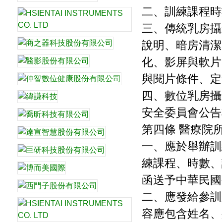
二、訓練課程時
三、傳統乳房攝
說明、暗房清潔
化、影屏與軟片
與閱片條件、定
四、數位乳房攝
安全委員會公告
第四條 醫療院
一、應於舉辦訓
練課程、時數、
函送予中華民國
二、應發給參訓
容應包含姓名、