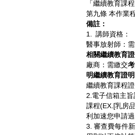
「繼續教育課程
第九條 本作業
備註：
1. 講師資格：
醫事放射師：需
相關繼續教育證
廠商：需繳交
考
明
繼續教育證明
繼續教育課程證
2.電子信箱主
課程(EX.[乳
利加速您申請過
3. 審查費每件