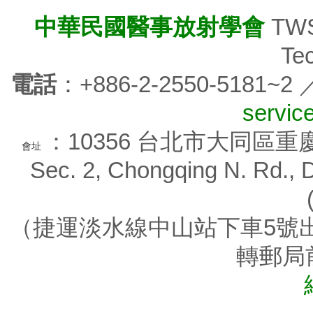
中華民國醫事放射學會
TWSR
Tec
電話
：+886-2-2550-5181~2
servic
：10356 台北市大同區重慶北路
會址
Sec. 2, Chongqing N. Rd., D
（捷運淡水線中山站下車5號出
轉郵局