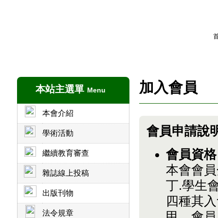
加入會員
本站主選單
Menu
本會介紹
會員申請說
學術活動
會員資格
繼續教育審查
本會會員
雜誌線上投稿
丁.學生
出版刊物
四種其入
法令規章
甲、會員