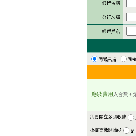
銀行名稱
分行名稱
帳戶戶名
同通訊處
同
應繳費用
入會費 + 
我要開立多張收據
收據需機關抬頭
是