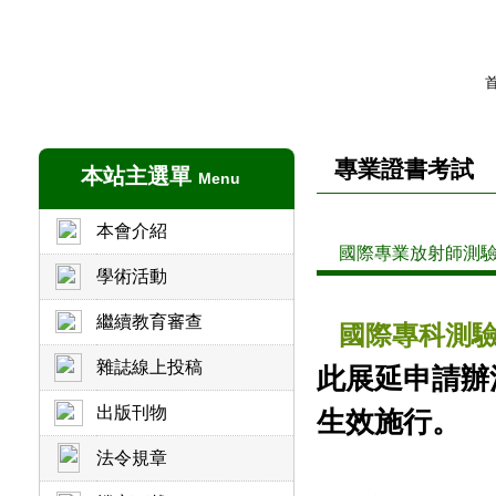
專業證書考試
本站主選單
Menu
本會介紹
國際專業放射師測
學術活動
繼續教育審查
國際專科測驗
雜誌線上投稿
此展延申請辦
出版刊物
生效施行。
法令規章