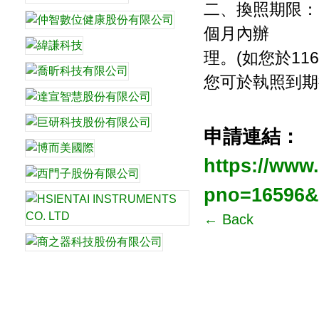
二、換照期限：自
個月內辦
理。(如您於
11
您可於執照到期
申請連結：
https://www.
pno=16596
← Back