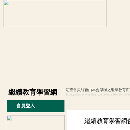
期望會員能藉由本會舉辦之繼續教育而
繼續教育學習網
Expectations of
members
can be
organized by the
In
會員登入
繼續教育學習網