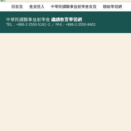
回首頁
會員登入
中華民國醫事放射學會首頁
聯絡學習網
中華民國醫事放射學會
繼續教育學習網
TEL：+886-2-2550-5181~2 ／ FAX：+886-2-2550-8402