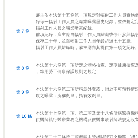
雇主依本法第十五條第一項規定對輻射工作人員實施個
錄每一輻射工作人員之職業曝露歷史紀錄，並依規定定
輻射工作人員之職業曝露紀錄。

第 7 條
前項紀錄，雇主應自輻射工作人員離職或停止參與輻射
保存三十年，並至輻射工作人員年齡超過七十五歲。

本法第十六條第一項所定之體格檢查、定期健康檢查及
第 8 條
本法第十六條第二項所稱意外曝露，指於不可預料情況
第 9 條
本法第十七條第一項、第二項及第十八條所稱醫療機構
第 10 條
本法第二十三條第二項所稱主管機關認可之機關 (構)