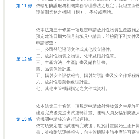
第 11 條
依輻射防護服務相關業務管理辦法之規定，報經主管機
依本法第三十條第一項規定申請放射性物質生產設施之
預定建造日期六個月前填具申請書，並檢附下列文件及
申請審查：

一、公司登記證明文件或其他設立證件。

二、放射性物質之物理、化學及輻射性質。

第 12 條
三、生產方法、生產計畫及銷售計畫。

四、品質保證計畫。

五、輻射安全評估報告、輻射防護計畫及安全作業程序
六、放射性廢棄物處理計畫。

依本法第三十條第一項規定申請放射性物質之生產許可
建造完成後先提出試運轉計畫、運轉人員及輻射防護人
第 13 條
管機關申請核准進行試運轉。

依前項規定進行試運轉完成後，應於計畫開始生產日期