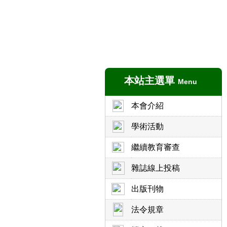
本站主選單
Menu
本會介紹
學術活動
繼續教育審查
雜誌線上投稿
出版刊物
法令規章