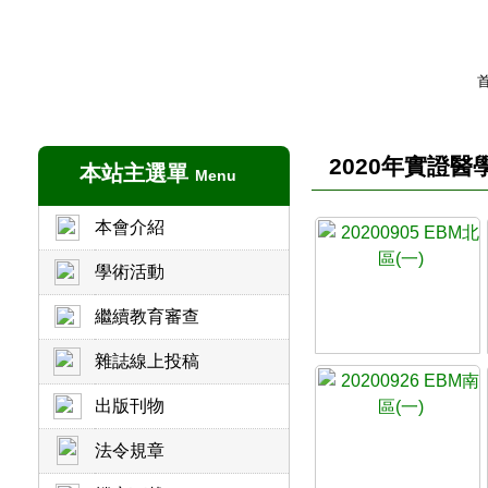
2020年實證
本站主選單
Menu
本會介紹
學術活動
繼續教育審查
雜誌線上投稿
出版刊物
法令規章