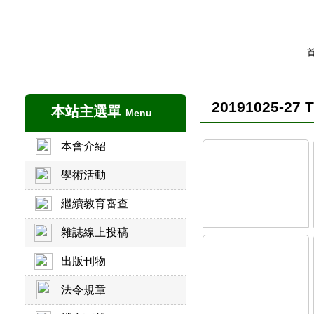
20191025-27 
本站主選單
Menu
本會介紹
學術活動
繼續教育審查
雜誌線上投稿
出版刊物
法令規章