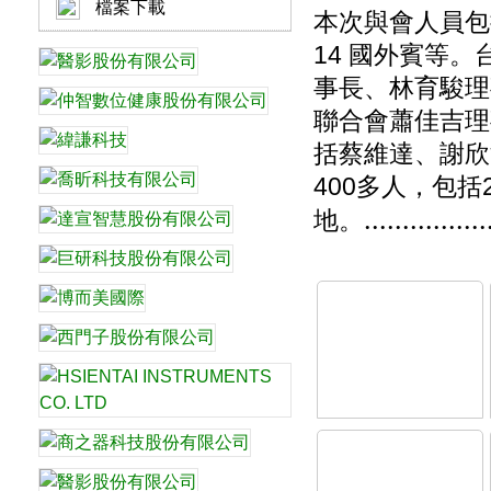
檔案下載
本次與會人員包
14
國外賓等。
事長、林育駿理
聯合會蕭佳吉理
括蔡維達、謝欣
400
多人，包括
................
地。