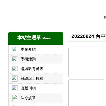
20220924 
本站主選單
Menu
本會介紹
學術活動
繼續教育審查
雜誌線上投稿
出版刊物
法令規章